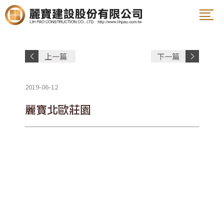
案名
上一篇
下一篇
姓名
文章
文章
2019-06-12
電話
麗寶北歐莊園
E-Mail
說明