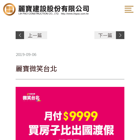
案名
上一篇
下一篇
姓名
文章
文章
2019-09-06
電話
麗寶微笑台北
E-Mail
說明