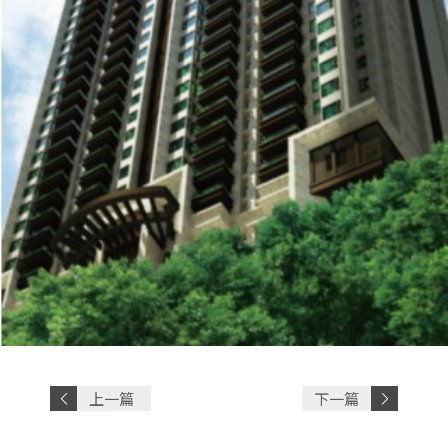
問題簡述(80字以內)
上一篇
下一篇
文章
文章