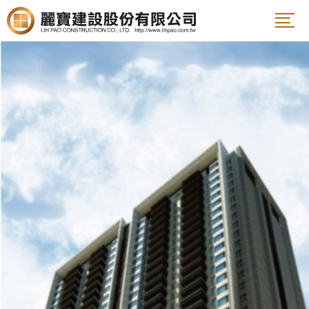
案名
姓名
電話
E-Mail
說明