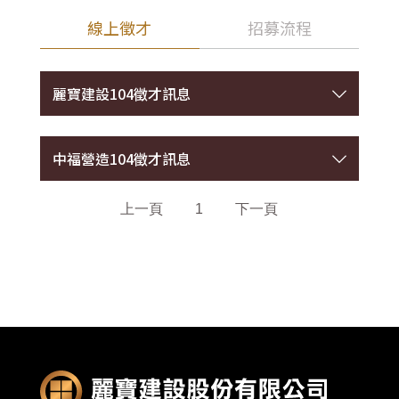
線上徵才
招募流程
問題簡述(80字以內)
麗寶建設104徵才訊息
麗寶建設104徵才訊息
中福營造104徵才訊息
中福營造104徵才訊息
上一頁
1
下一頁