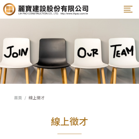
案名
姓名
電話
E-Mail
首頁
線上徵才
線上徵才
說明