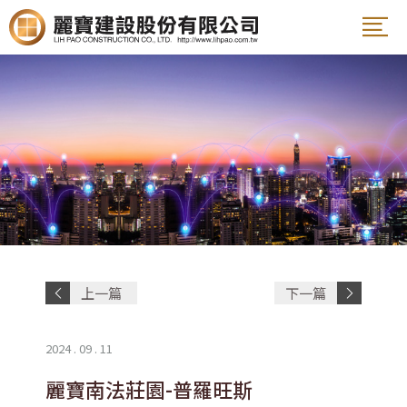
案名
姓名
電話
E-Mail
上一篇
下一篇
文章
文章
2024 . 09 . 11
說明
麗寶南法莊園-普羅旺斯