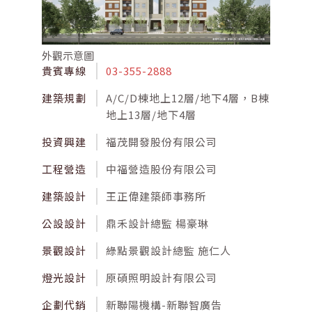
外觀示意圖
貴賓專線
03-355-2888
建築規劃
A/C/D棟地上12層/地下4層，B棟
地上13層/地下4層
投資興建
福茂開發股份有限公司
工程營造
中福營造股份有限公司
建築設計
王正偉建築師事務所
公設設計
鼎禾設計總監 楊豪琳
景觀設計
綠點景觀設計總監 施仁人
燈光設計
原碩照明設計有限公司
企劃代銷
新聯陽機構-新聯智廣告