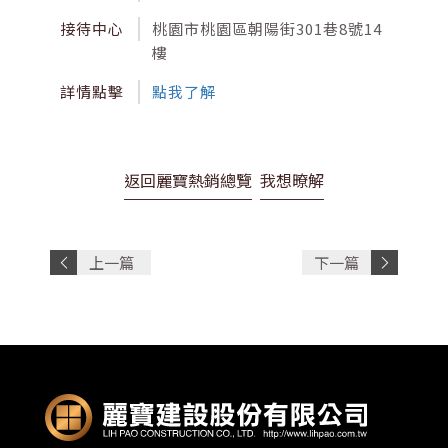
接待中心
桃園市桃園區朝陽街301巷8號14
樓
詳情點擊
點我了解
返回麗寶熱銷總覽
我想暸解
上一篇
下一篇
文章
文章