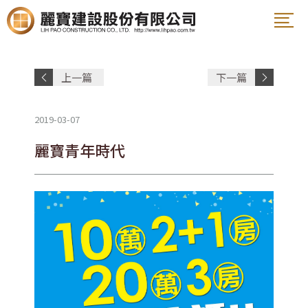
案名
上一篇
下一篇
姓名
文章
文章
2019-03-07
電話
麗寶青年時代
E-Mail
說明