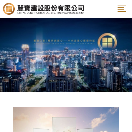
案名
姓名
電話
E-Mail
說明