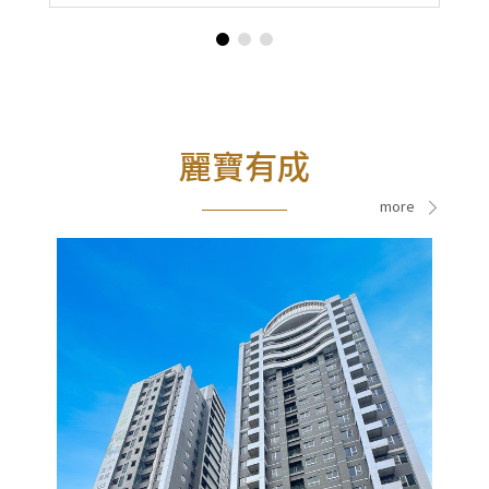
麗寶有成
more