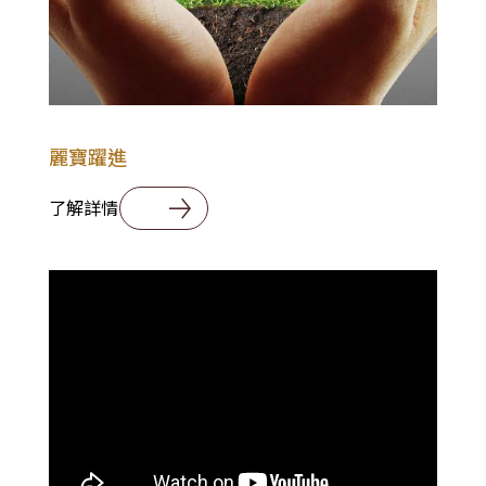
麗寶躍進
了解詳情